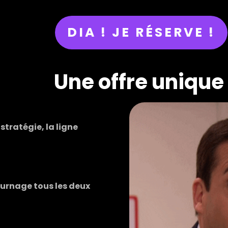
DIA ! JE RÉSERVE !
Une offre uniqu
stratégie, la ligne
ournage tous les deux