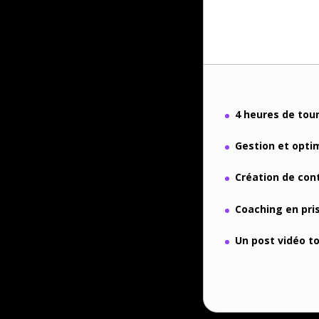
4 heures de tou
Gestion et opti
Création de con
Coaching en pri
Un post vidéo to