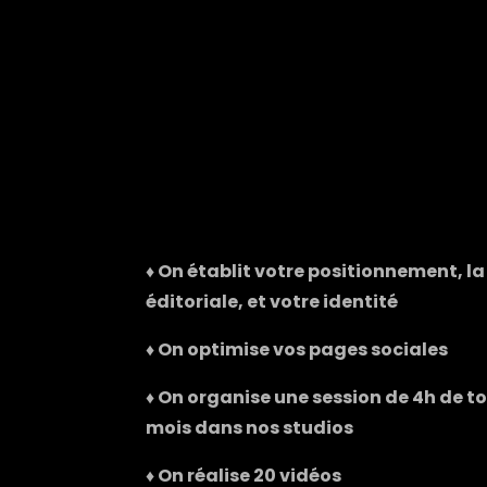
♦ On établit votre positionnement, la 
éditoriale, et votre identité
♦ On optimise vos pages sociales
♦ On organise une session de 4h de t
mois dans nos studios
♦ On réalise 20 vidéos