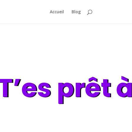
Accueil
Blog
 T’es prêt 