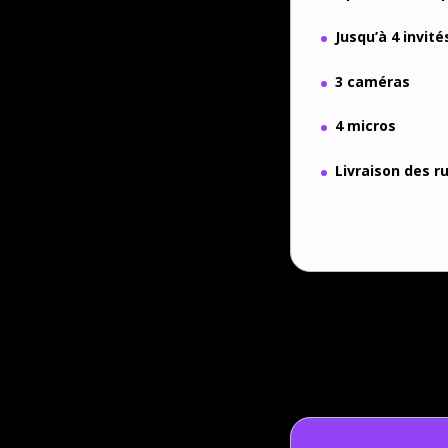
Jusqu’à 4 invité
3 caméras
4 micros
Livraison des r